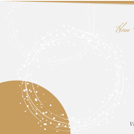
Hem
V