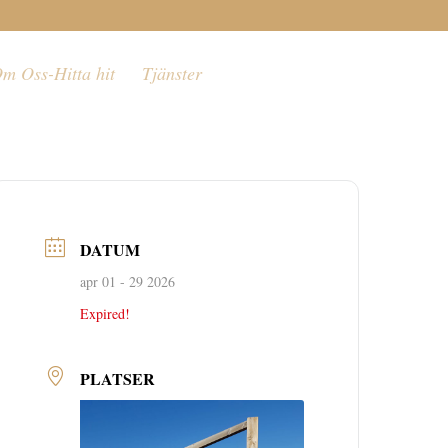
m Oss-Hitta hit
Tjänster
DATUM
apr 01 - 29 2026
Expired!
PLATSER