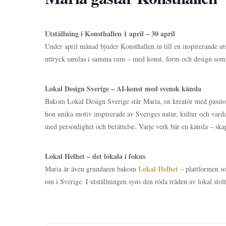
Utställning i Konsthallen 1 april – 30 april
Under april månad bjuder Konsthallen in till en inspirerande ut
uttryck samlas i samma rum – med konst, form och design s
Lokal Design Sverige – AI-konst med svensk känsla
Bakom Lokal Design Sverige står Maria, en kreatör med passio
hon unika motiv inspirerade av Sveriges natur, kultur och varda
med personlighet och berättelse. Varje verk bär en känsla – skap
Lokal Helhet – det lokala i fokus
Lokal Helhet
Maria är även grundaren bakom
– plattformen s
om i Sverige. I utställningen syns den röda tråden av lokal stol