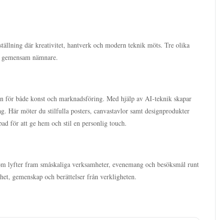
ställning där kreativitet, hantverk och modern teknik möts. Tre olika
om gemensam nämnare.
n för både konst och marknadsföring. Med hjälp av AI-teknik skapar
g. Här möter du stilfulla posters, canvastavlor samt designprodukter
ad för att ge hem och stil en personlig touch.
om lyfter fram småskaliga verksamheter, evenemang och besöksmål runt
thet, gemenskap och berättelser från verkligheten.