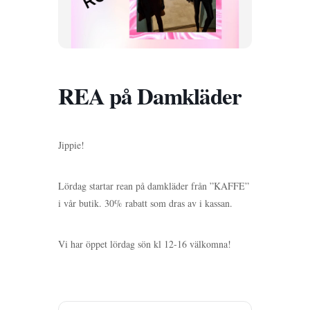
REA på Damkläder
Jippie!
Lördag startar rean på damkläder från ”KAFFE”
i vår butik. 30% rabatt som dras av i kassan.
Vi har öppet lördag sön kl 12-16 välkomna!