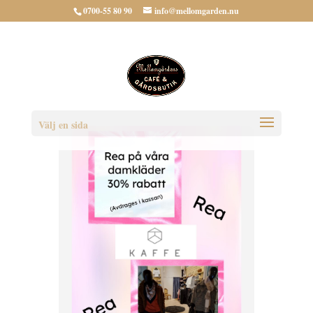
0700-55 80 90
info@mellomgarden.nu
Välj en sida