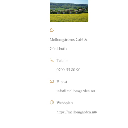
Mellomgårdens Café &
Gårdsbutik
Telefon
0700-55 80 90
E-post
info@mellomgarden.nu
Webbplats
https://mellomgarden.nu/