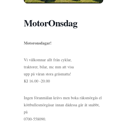
MotorOnsdag
Motoronsdagar!
Vi välkomnar allt från cyklar,
traktorer, bilar, mc mm att visa
upp på våran stora gräsmatta!
KI 16.00 -20.00
Ingen föranmälan krävs men boka räksmörgås el
köttbullesmörgåsar innan dådessa går åt snabbt,
på
0700-558090.